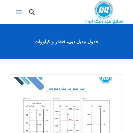
جدول تبدیل دِبی، فشار و کیلووات