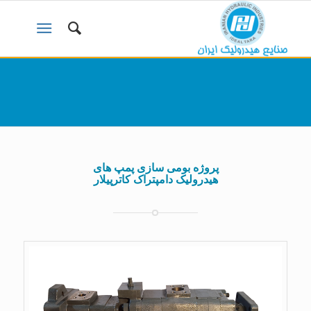
پروژه بومی سازی پمپ های
هیدرولیک دامپتراک کاترپیلار